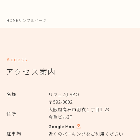
HOME
サンプルページ
Access
アクセス案内
名称
リフェムLABO
〒592-0002
大阪府高石市羽衣２丁目3-23
住所
今重ビル3F
Google Map
駐車場
近くのパーキングをご利用ください