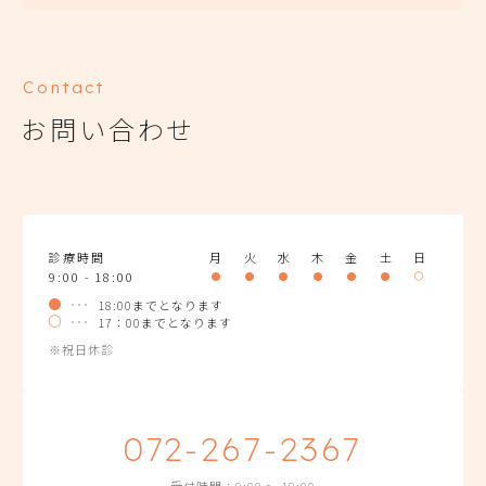
Contact
お問い合わせ
診療時間
月
火
水
木
金
土
日
9:00 - 18:00
18:00までとなります
17：00までとなります
※祝日休診
072-267-2367
受付時間：9:00 〜 18:00